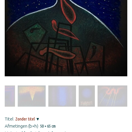
Titel
Zonder titel
Afmetingen (b×h)
50 × 65 cm