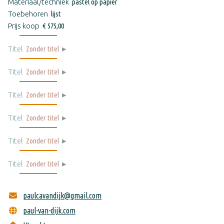
Materiaal/techniek
pastel op papier
Toebehoren
lijst
Prijs koop
€ 575,00
Titel
Zonder titel
Titel
Zonder titel
Titel
Zonder titel
Titel
Zonder titel
Titel
Zonder titel
Titel
Zonder titel
paulcavandijk@gmail.com
paul-van-dijk.com